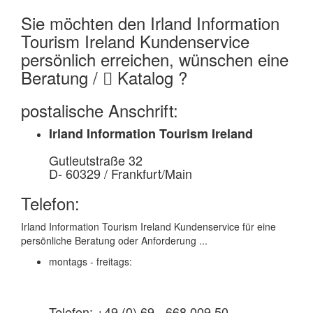
Sie möchten den
Irland Information
Tourism Ireland Kundenservice
persönlich erreichen, wünschen eine
Beratung /
Katalog ?
postalische Anschrift:
Irland Information Tourism Ireland
Gutleutstraße 32
D- 60329 / Frankfurt/Main
Telefon:
Irland Information Tourism Ireland Kundenservice für eine
persönliche Beratung oder Anforderung ...
montags - freitags:
Telefon: +49 (0) 69 - 668 009 50